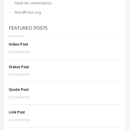
Feed de comentarios
WordPress.org
FEATURED POSTS
Video Post
0 comments
Status Post
0 comments
Quote Post
0 comments
Link Post
0 comments